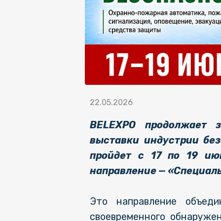
22.05.2026
BELEXPO продолжает з
выставки индустрии без
пройдет с 17 по 19 и
направление — «Специал
Это направление объеди
своевременного обнаружен