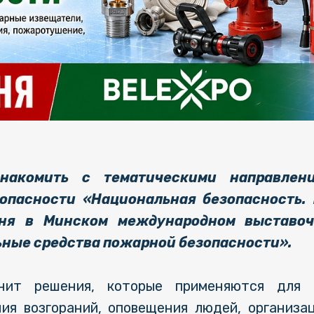
накомить с тематическими направлени
опасности «Национальная безопасность. 
юня в Минском международном выставоч
ьные средства пожарной безопасности».
нит решения, которые применяются для 
ия возгораний, оповещения людей, организа