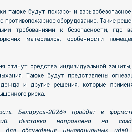
ки также будут пожаро- и взрывобезопасное
ое противопожарное оборудование. Такие реше
ыми требованиями к безопасности, где в
 горючих материалов, особенности помещ
ия станут средства индивидуальной защиты,
 дыхания. Также будут представлены огнез
одежда и другие решения, которые приме
ышенного риска.
ость. Беларусь-2026» пройдет в формат
ятий. Выставка направлена на созда
ы для обсуждения инновационных идей