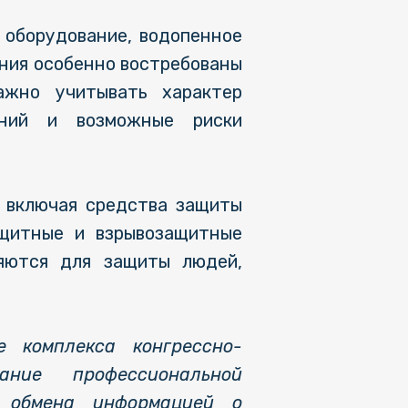
 оборудование, водопенное
ния особенно востребованы
ажно учитывать характер
ений и возможные риски
 включая средства защиты
ащитные и взрывозащитные
няются для защиты людей,
е комплекса конгрессно-
ние профессиональной
, обмена информацией о