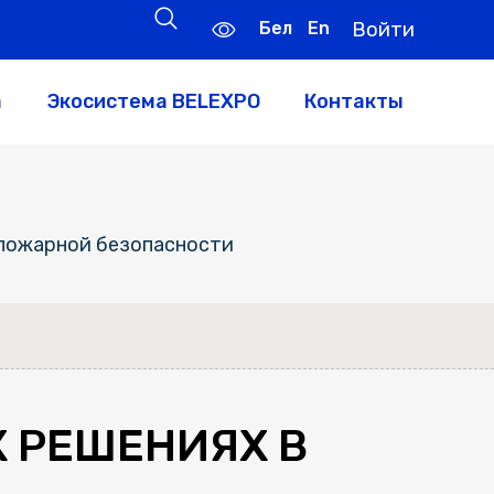
Бел
En
Войти
а
Экосистема BELEXPO
Контакты
 пожарной безопасности
Х РЕШЕНИЯХ В