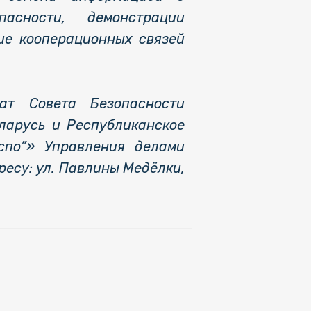
пасности, демонстрации
ие кооперационных связей
ат Совета Безопасности
ларусь и Республиканское
спо”» Управления делами
есу: ул. Павлины Медёлки,