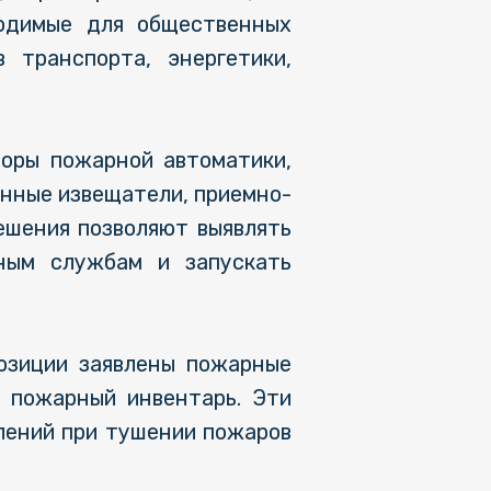
ходимые для общественных
 транспорта, энергетики,
боры пожарной автоматики,
нные извещатели, приемно-
ешения позволяют выявлять
нным службам и запускать
озиции заявлены пожарные
е пожарный инвентарь. Эти
лений при тушении пожаров