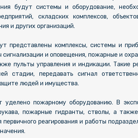
ания будут системы и оборудование, необ
едприятий, складских комплексов, объектов
ия и других организаций.
ут представлены комплексы, системы и при
 сигнализации и оповещения, пожарные и охра
акже пульты управления и индикации. Такие р
ей стадии, передавать сигнал ответстве
защите людей и имущества.
т уделено пожарному оборудованию. В эксп
укава, пожарные гидранты, стволы, а такж
я первичного реагирования и работы подразде
значения.