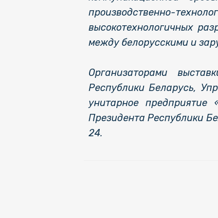
производственно-техно
высокотехнологичных раз
между белорусскими и за
Организаторами выстав
Республики Беларусь, Уп
унитарное предприятие 
Президента Республики Бе
24.