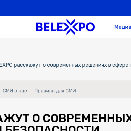
Меди
EXPO расскажут о современных решениях в сфере
СМИ о нас
Правила для СМИ
КАЖУТ О СОВРЕМЕННЫ
 БЕЗОПАСНОСТИ