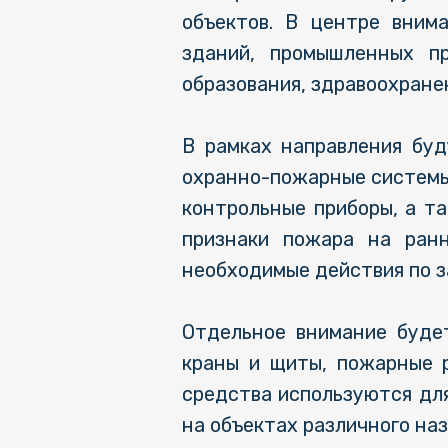
объектов. В центре вним
зданий, промышленных пр
образования, здравоохранен
В рамках направления буд
охранно-пожарные системы
контрольные приборы, а т
признаки пожара на ранн
необходимые действия по 
Отдельное внимание буде
краны и щиты, пожарные р
средства используются дл
на объектах различного на