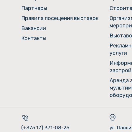
Партнеры
Строите
Правила посещения выставок
Организ
меропри
Вакансии
Выставо
Контакты
Рекламн
услуги
Информа
застрой
Аренда 
мультим
оборудо
(+375 17) 371-08-25
ул. Павл