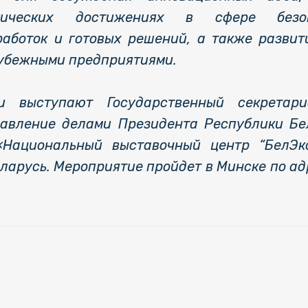
логических достижениях в сфере безо
работок и готовых решений, а также развит
рубежными предприятиями.
ки выступают Государственный секретари
равление делами Президента Республики Бе
«Национальный выставочный центр “БелЭк
ларусь. Мероприятие пройдет в Минске по адр