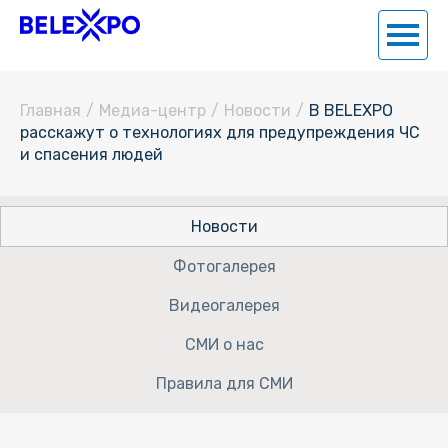
Главная
/
Медиа-центр
/
Новости
/
В BELEXPO
расскажут о технологиях для предупреждения ЧС
и спасения людей
Новости
Фотогалерея
Видеогалерея
СМИ о нас
Правила для СМИ