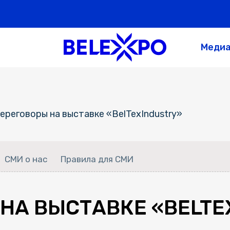
Меди
ереговоры на выставке «BelTexIndustry»
СМИ о нас
Правила для СМИ
НА ВЫСТАВКЕ «BELTE