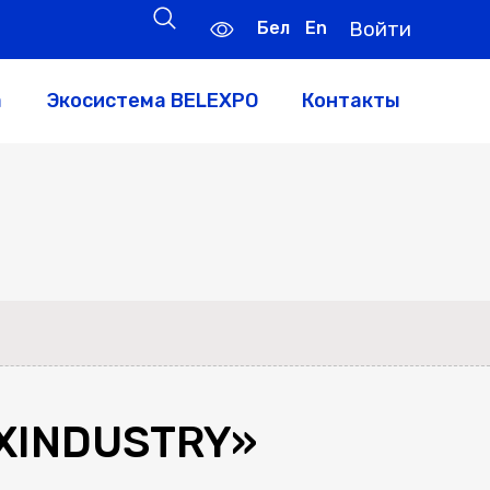
Бел
En
Войти
а
Экосистема BELEXPO
Контакты
XINDUSTRY»