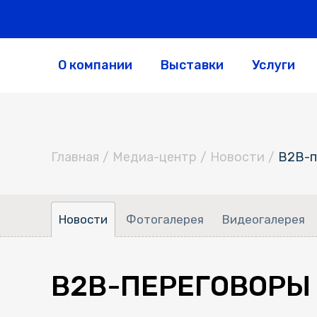
О компании
Выставки
Услуги
Главная
/
Медиа-центр
/
Новости
/
В2В-п
Новости
Фотогалерея
Видеогалерея
В2В-ПЕРЕГОВОРЫ 