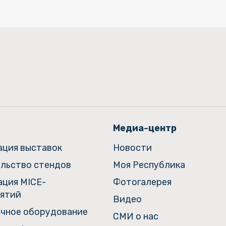
Медиа-центр
ация выставок
Новости
льство стендов
Моя Республика
ация MICE-
Фотогалерея
ятий
Видео
чное оборудование
СМИ о нас