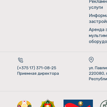
Рекламн
услуги
Информа
застрой
Аренда 
мультим
оборудо
(+375 17) 371-08-25
ул. Павл
Приемная директора
220080, 
Республи