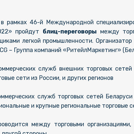
в рамках 46-й Международной специализиро
2022» пройдут
блиц-переговоры
между торг
щиками легкой промышленности. Организатор 
CG – Группа компаний «РитейлМаркетинг» (Бел
оммерческих служб внешних торговых сетей
овые сети из России, и других регионов
оммерческих служб торговых сетей Беларуси
ональные и крупные региональные торговые с
роводится между торговыми организациями,
 другой стороны.