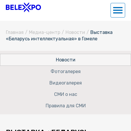
Главная
/
Медиа-центр
/
Новости
/
Выставка
«Беларусь интеллектуальная» в Гомеле
Новости
Фотогалерея
Видеогалерея
СМИ о нас
Правила для СМИ