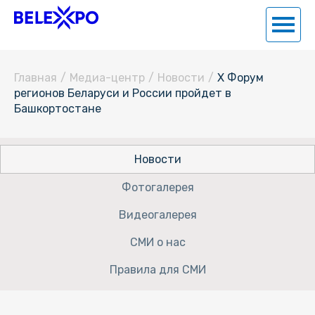
Главная
/
Медиа-центр
/
Новости
/
X Форум
регионов Беларуси и России пройдет в
Башкортостане
Новости
Фотогалерея
Видеогалерея
СМИ о нас
Правила для СМИ