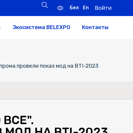
Бел
En
Войти
а
Экосистема BELEXPO
Контакты
прома провели показ мод на BTI-2023
ВСЕ".
МОД НА BTI-2023