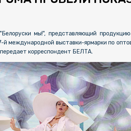
Белоруски мы!", представляющий продукцию
7-й международной выставки-ярмарки по опто
 передает корреспондент БЕЛТА.