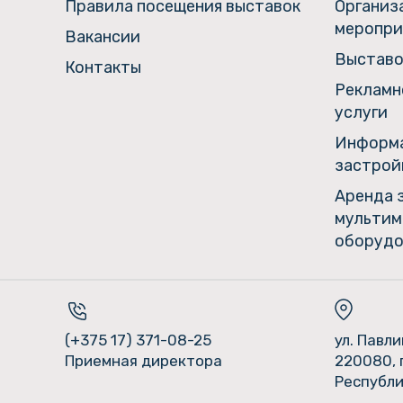
Правила посещения выставок
Организ
меропри
Вакансии
Выставо
Контакты
Рекламн
услуги
Информа
застрой
Аренда 
мультим
оборудо
(+375 17) 371-08-25
ул. Павл
Приемная директора
220080, 
Республи