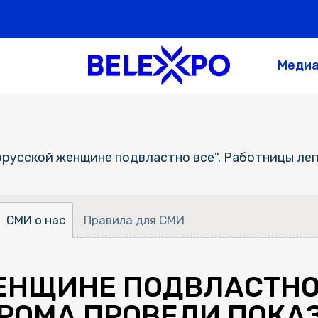
Меди
орусской женщине подвластно все". Работницы лег
СМИ о нас
Правила для СМИ
ЕНЩИНЕ ПОДВЛАСТНО 
ОМА ПРОВЕЛИ ПОКАЗ 