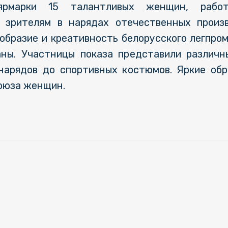
-ярмарки 15 талантливых женщин, рабо
 зрителям в нарядах отечественных произ
образие и креативность белорусского легпром
аны. Участницы показа представили различн
нарядов до спортивных костюмов. Яркие об
союза женщин.