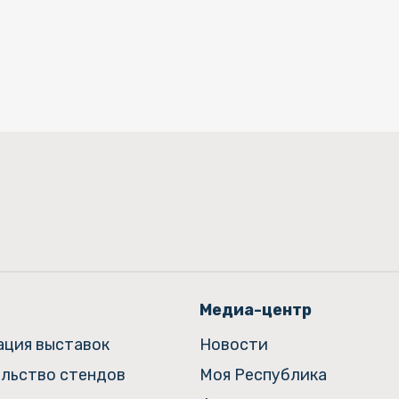
Медиа-центр
ация выставок
Новости
льство стендов
Моя Республика