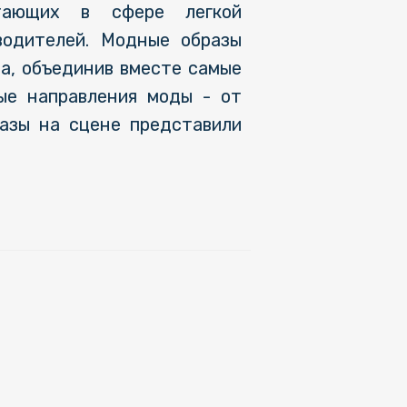
тающих в сфере легкой
водителей. Модные образы
а, объединив вместе самые
ые направления моды - от
разы на сцене представили