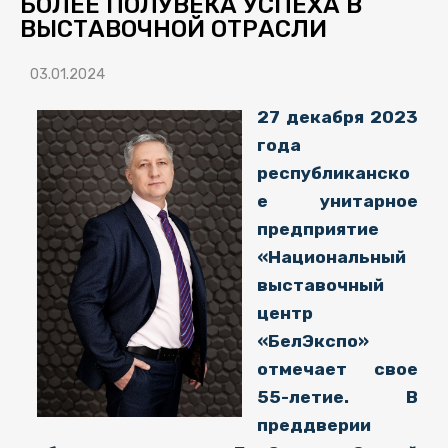
БОЛЕЕ ПОЛУВЕКА УСПЕХА В
ВЫСТАВОЧНОЙ ОТРАСЛИ
03.01.2024
27 декабря 2023
года
республиканско
е унитарное
предприятие
«Национальный
выставочный
центр
«БелЭкспо»
отмечает свое
55-летие. В
преддверии