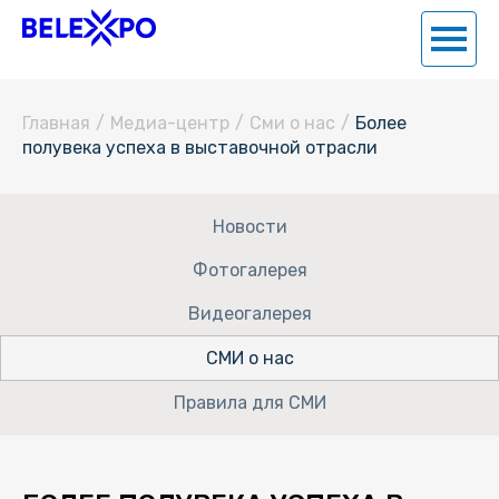
Главная
/
Медиа-центр
/
Сми о нас
/
Более
полувека успеха в выставочной отрасли
Новости
Фотогалерея
Видеогалерея
СМИ о нас
Правила для СМИ