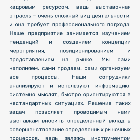
кадровым ресурсом, ведь выставочная
отрасль – очень сложный вид деятельности,
и она требует профессионального подхода.
Наше предприятие занимается изучением
тенденций и созданием концепции
мероприятия, позиционированием и
представлением на рынке. Мы сами
наполняем, сами продаем, сами организуем
все процессы. Наши сотрудники
анализируют и используют информацию,
системно мыслят, быстро ориентируются в
нестандартных ситуациях. Решение таких
задач позволяет проводимым нами
выставкам вносить определенный вклад в
совершенствование определенных рыночных
процессов, ведь являясь инструментом