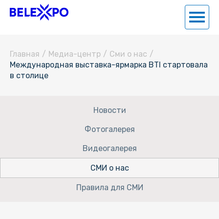
Главная
/
Медиа-центр
/
Сми о нас
/
Международная выставка-ярмарка BTI стартовала
в столице
Новости
Фотогалерея
Видеогалерея
СМИ о нас
Правила для СМИ