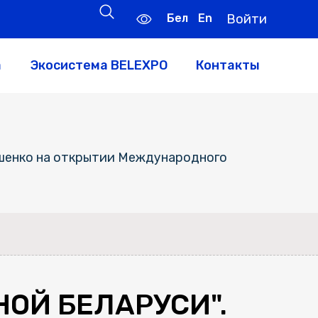
Бел
En
Войти
а
Экосистема BELEXPO
Контакты
ашенко на открытии Международного
ОЙ БЕЛАРУСИ".