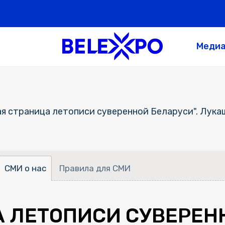
Меди
ая страница летописи суверенной Беларуси". Лук
СМИ о нас
Правила для СМИ
 ЛЕТОПИСИ СУВЕРЕНН