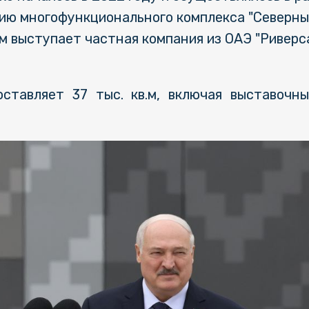
ию многофункционального комплекса "Северный
м выступает частная компания из ОАЭ "Ривер
ставляет 37 тыс. кв.м, включая выставочны