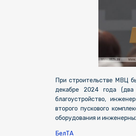
При строительстве МВЦ бы
декабре 2024 года (два 
благоустройство, инжене
второго пускового компле
оборудования и инженерны
БелТА