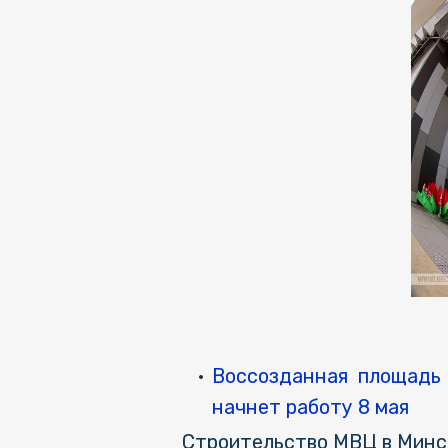
Воссозданная площадь 
начнет работу 8 мая
Строительство МВЦ в Минск