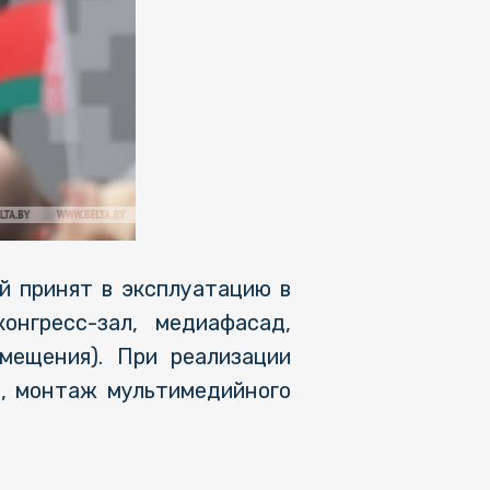
й принят в эксплуатацию в
онгресс-зал, медиафасад,
мещения). При реализации
й, монтаж мультимедийного