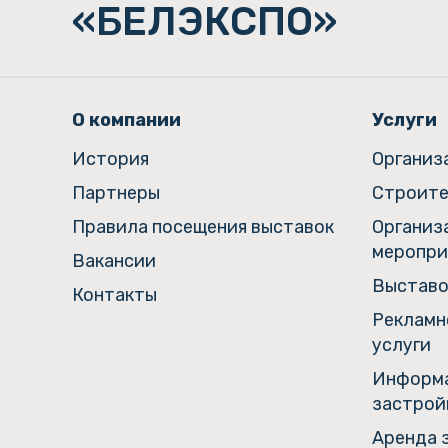
«БЕЛЭКСПО»
О компании
Услуги
История
Организ
Партнеры
Строите
Правила посещения выставок
Организ
меропри
Вакансии
Выставо
Контакты
Рекламн
услуги
Информа
застрой
Аренда 