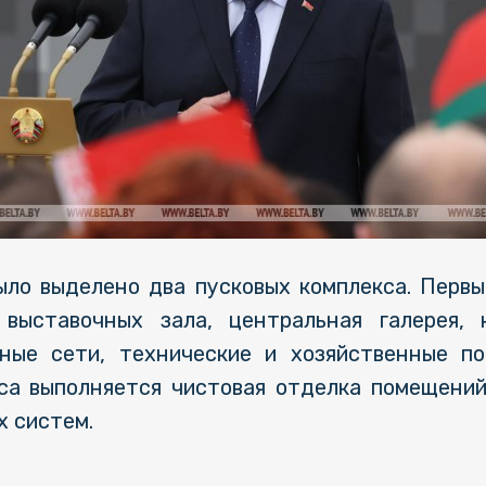
ло выделено два пусковых комплекса. Первы
выставочных зала, центральная галерея, к
рные сети, технические и хозяйственные по
кса выполняется чистовая отделка помещени
х систем.