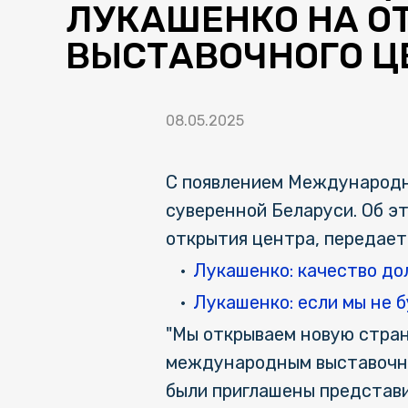
ЛУКАШЕНКО НА О
ВЫСТАВОЧНОГО Ц
08.05.2025
С появлением Международно
суверенной Беларуси. Об э
открытия центра, передае
Лукашенко: качество до
Лукашенко: если мы не 
"Мы открываем новую стран
международным выставочным
были приглашены представ