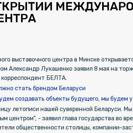
ТКРЫТИИ МЕЖДУНАР
ЕНТРА
го выставочного центра в Минске открываетс
том Александр Лукашенко заявил 8 мая на то
т корреспондент БЕЛТА.
лжно стать брендом Беларуси
будем создавать объекты будущего, мы будем 
ицу летописи нашей суверенной Беларуси. Мы
 центром", - заявил глава государства во вр
ители общественности столицы, компании-зас