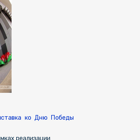
выставка ко Дню Победы
амках реализации