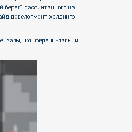
 берег", рассчитанного на
сайд девелопмент холдингз
е залы, конференц-залы и