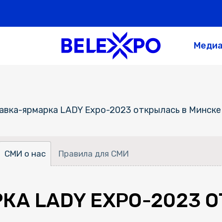
Меди
авка-ярмарка LADY Expo-2023 открылась в Минске
СМИ о нас
Правила для СМИ
А LADY EXPO-2023 