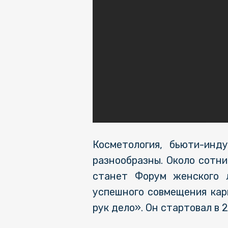
Косметология, бьюти-инд
разнообразны. Около сотн
станет Форум женского л
успешного совмещения кар
рук дело». Он стартовал в 