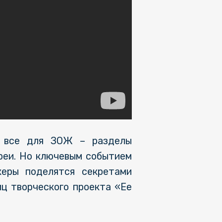
 и все для ЗОЖ – разделы
реи. Но ключевым событием
керы поделятся секретами
ц творческого проекта «Ее