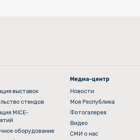
Медиа-центр
ация выставок
Новости
льство стендов
Моя Республика
ация MICE-
Фотогалерея
ятий
Видео
чное оборудование
СМИ о нас