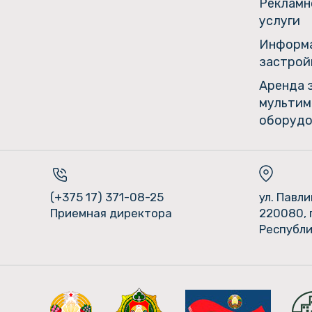
Рекламн
услуги
Информа
застрой
Аренда 
мультим
оборудо
(+375 17) 371-08-25
ул. Павл
Приемная директора
220080, 
Республи