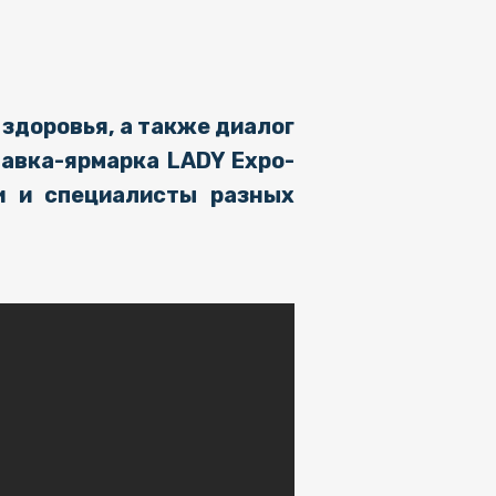
здоровья, а также диалог
авка-ярмарка LADY Expo-
и и специалисты разных