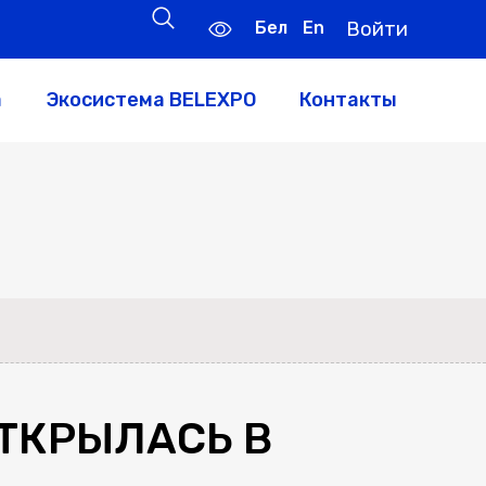
Бел
En
Войти
а
Экосистема BELEXPO
Контакты
ОТКРЫЛАСЬ В