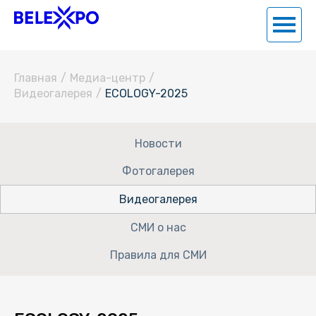
Главная
/
Медиа-центр
/
Видеогалерея
/
ECOLOGY-2025
Новости
Фотогалерея
Видеогалерея
СМИ о нас
Правила для СМИ