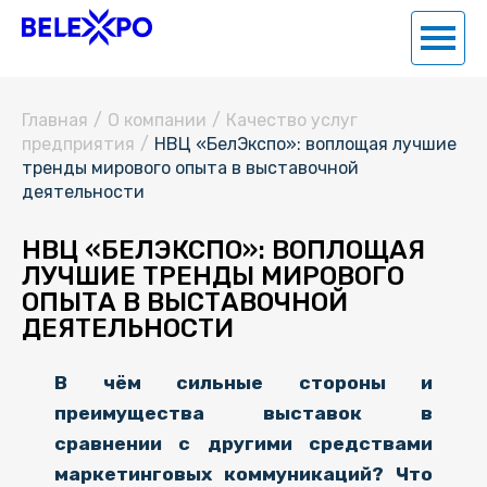
Главная
/
О компании
/
Качество услуг
предприятия
/
НВЦ «БелЭкспо»: воплощая лучшие
тренды мирового опыта в выставочной
деятельности
НВЦ «БЕЛЭКСПО»: ВОПЛОЩАЯ
ЛУЧШИЕ ТРЕНДЫ МИРОВОГО
ОПЫТА В ВЫСТАВОЧНОЙ
ДЕЯТЕЛЬНОСТИ
В чём сильные стороны и
преимущества выставок в
сравнении с другими средствами
маркетинговых коммуникаций? Что