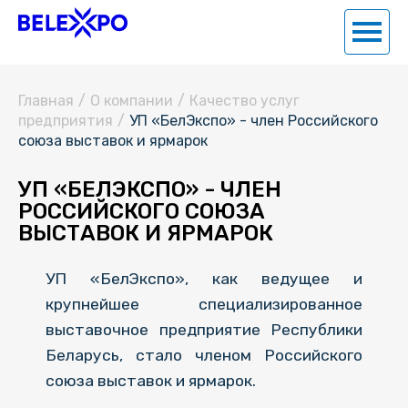
Главная
/
О компании
/
Качество услуг
предприятия
/
УП «БелЭкспо» - член Российского
союза выставок и ярмарок
УП «БЕЛЭКСПО» - ЧЛЕН
РОССИЙСКОГО СОЮЗА
ВЫСТАВОК И ЯРМАРОК
УП «БелЭкспо», как ведущее и
крупнейшее специализированное
выставочное предприятие Республики
Беларусь, стало членом Российского
союза выставок и ярмарок.