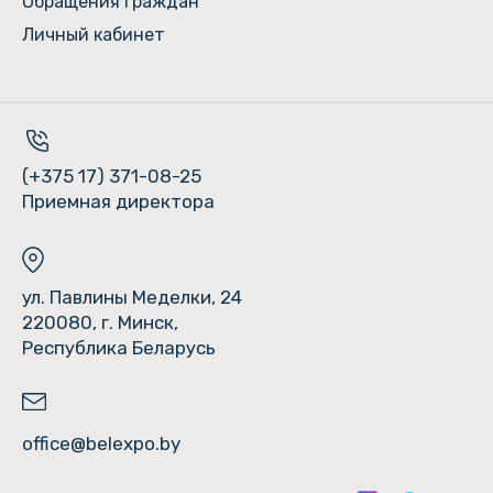
Обращения граждан
Личный кабинет
(+375 17) 371-08-25
Приемная директора
ул. Павлины Меделки, 24
220080, г. Минск,
Республика Беларусь
office@belexpo.by