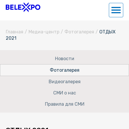
Главная
/
Медиа-центр
/
Фотогалерея
/
ОТДЫХ
2021
Новости
Фотогалерея
Видеогалерея
СМИ о нас
Правила для СМИ