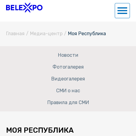
Главная
/
Медиа-центр
/
Моя Республика
Новости
Фотогалерея
Видеогалерея
СМИ о нас
Правила для СМИ
МОЯ РЕСПУБЛИКА