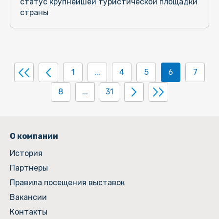
статус крупнейшей туристической площадки
страны
1
...
4
5
6
7
8
...
31
О компании
История
Партнеры
Правила посещения выставок
Вакансии
Контакты