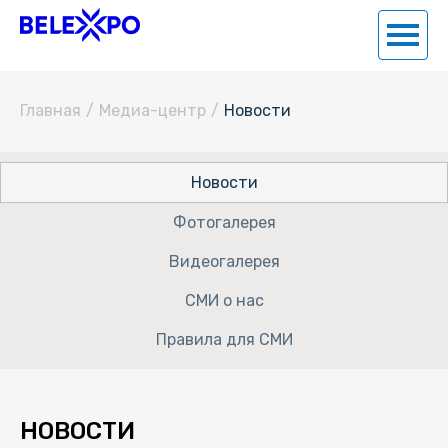
Главная
/
Медиа-центр
/
Новости
Новости
Фотогалерея
Видеогалерея
СМИ о нас
Правила для СМИ
НОВОСТИ