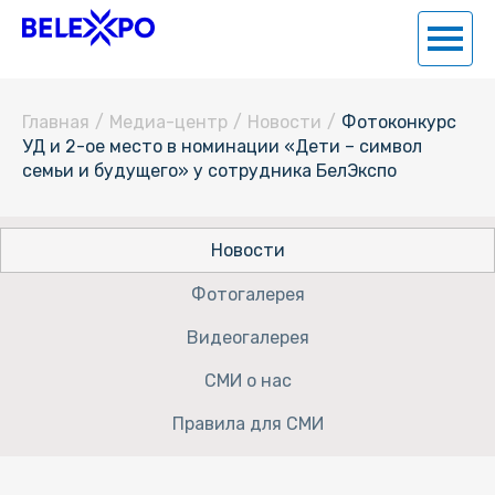
Главная
/
Медиа-центр
/
Новости
/
Фотоконкурс
УД и 2-ое место в номинации «Дети – символ
семьи и будущего» у сотрудника БелЭкспо
Новости
Фотогалерея
Видеогалерея
СМИ о нас
Правила для СМИ