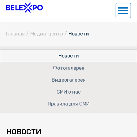
Главная
/
Медиа-центр
/
Новости
Новости
Фотогалерея
Видеогалерея
СМИ о нас
Правила для СМИ
НОВОСТИ