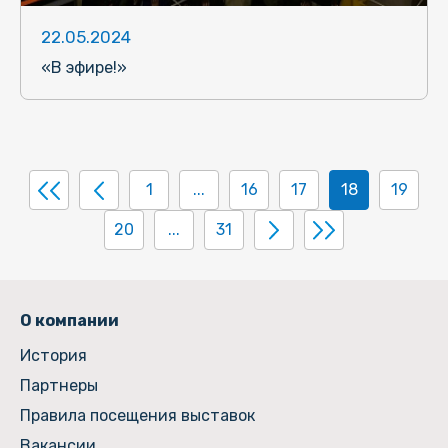
22.05.2024
«В эфире!»
1
...
16
17
18
19
20
...
31
О компании
История
Партнеры
Правила посещения выставок
Вакансии