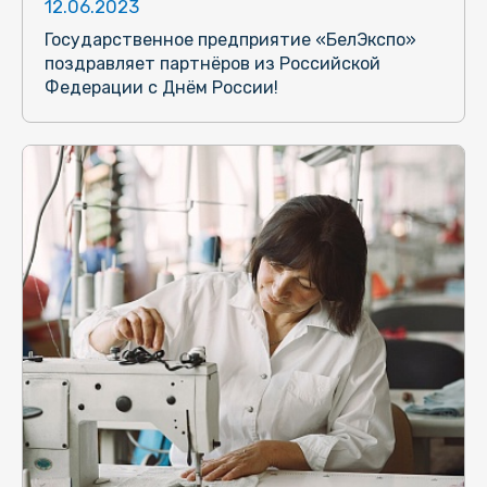
12.06.2023
Государственное предприятие «БелЭкспо»
поздравляет партнёров из Российской
Федерации с Днём России!