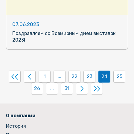
07.06.2023
Поздравляем со Всемирным днём выставок
2023!
1
...
22
23
24
25
26
...
31
О компании
История