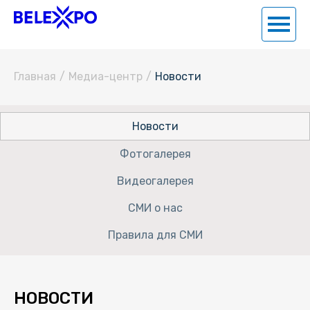
Главная
/
Медиа-центр
/
Новости
Новости
Фотогалерея
Видеогалерея
СМИ о нас
Правила для СМИ
НОВОСТИ