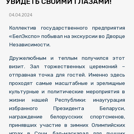
УВИДЕТЬ СВОИМИ ГЛАЗАМИ!
04.04.2024
Коллектив государственного предприятия
«БелЭкспо» побывал на экскурсии во Дворце
Независимости.
Дружелюбным и теплым получился этот
визит. Зал торжественных церемоний –
отправная точка для гостей. Именно здесь
проходят самые масштабные и зрелищные
культурные и политические мероприятия в
жизни нашей Республики: инаугурация
избранного Президента Беларуси,
награждение белорусских спортсменов,
принявших участие в зимних Олимпийских
играх в Сочи, бал-маскарад для лучших