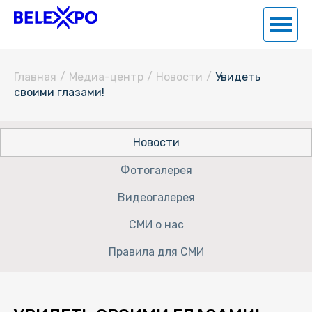
Главная
/
Медиа-центр
/
Новости
/
Увидеть
своими глазами!
Новости
Фотогалерея
Видеогалерея
СМИ о нас
Правила для СМИ