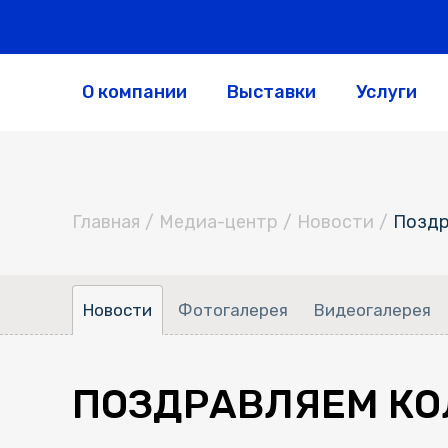
О компании
Выставки
Услуги
Главная
/
Медиа-центр
/
Новости
/
Поздр
Новости
Фотогалерея
Видеогалерея
ПОЗДРАВЛЯЕМ КОЛ