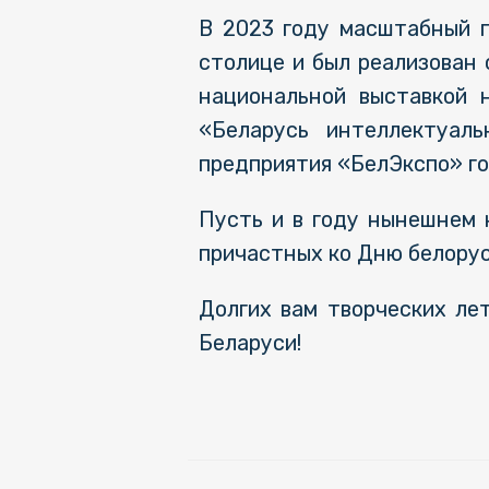
В 2023 году масштабный п
столице и был реализован
национальной выставкой 
«Беларусь интеллектуаль
предприятия «БелЭкспо» го
Пусть и в году нынешнем 
причастных ко Дню белорус
Долгих вам творческих ле
Беларуси!