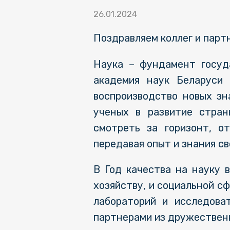
26.01.2024
Поздравляем коллег и парт
Наука – фундамент госуд
академия наук Беларуси 
воспроизводство новых зн
ученых в развитие стра
смотреть за горизонт, о
передавая опыт и знания с
В Год качества на науку 
хозяйству, и социальной с
лабораторий и исследова
партнерами из дружественн