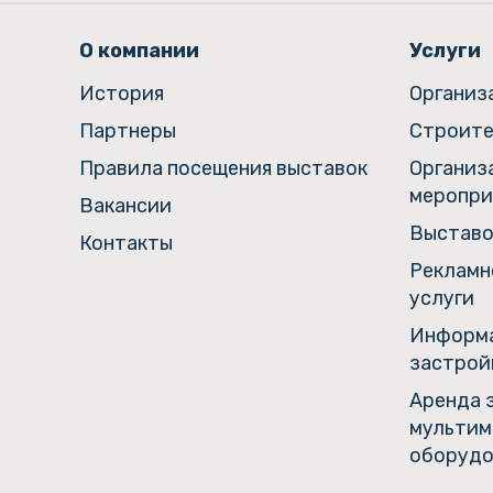
О компании
Услуги
История
Организ
Партнеры
Строите
Правила посещения выставок
Организ
меропри
Вакансии
Выставо
Контакты
Рекламн
услуги
Информа
застрой
Аренда 
мультим
оборудо