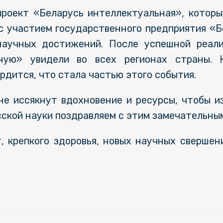
роект «Беларусь интеллектуальная», которы
 с участием государственного предприятия «Б
научных достижений. После успешной реали
ную» увидели во всех регионах страны. 
рдится, что стала частью этого события.
не иссякнут вдохновение и ресурсы, чтобы из
ской науки поздравляем с этим замечательны
т, крепкого здоровья, новых научных свершен