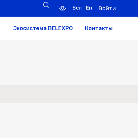
Бел
En
Войти
а
Экосистема BELEXPO
Контакты