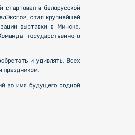
й стартовал в белорусской
елЭкспо», стал крупнейшей
зации выставки в Минске,
Команда государственного
обретать и удивлять. Всех
м праздником.
ий во имя будущего родной