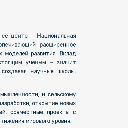
 ее центр – Национальная
еспечивающий расширенное
х моделей развития. Вклад
стоящим ученым – значит
 создавая научные школы,
омышленности, и сельскому
разработки, открытие новых
ей, совместные проекты с
тижения мирового уровня.