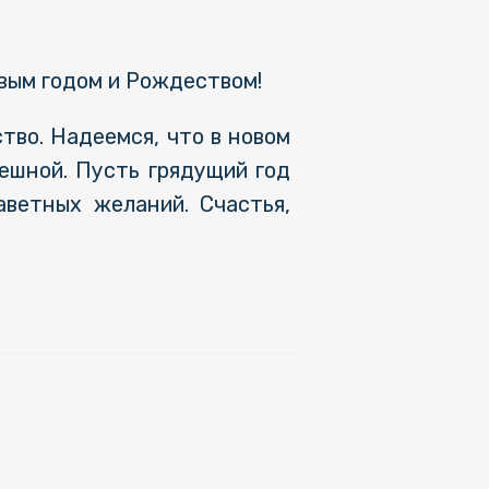
овым годом и Рождеством!
тво. Надеемся, что в новом
ешной. Пусть грядущий год
аветных желаний. Счастья,