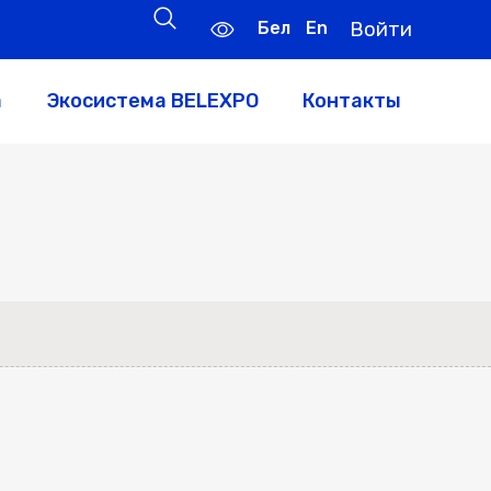
Бел
En
Войти
а
Экосистема BELEXPO
Контакты