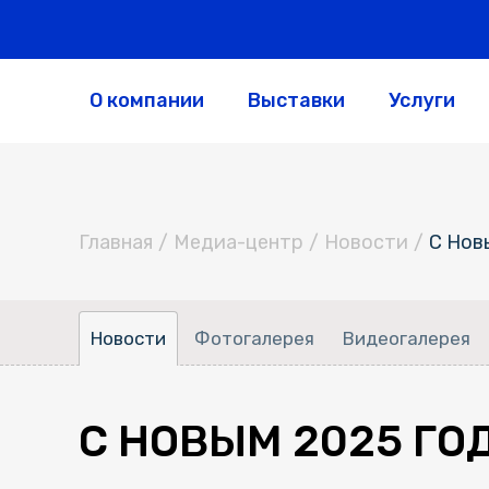
О компании
Выставки
Услуги
Главная
/
Медиа-центр
/
Новости
/
С Нов
Новости
Фотогалерея
Видеогалерея
С НОВЫМ 2025 Г