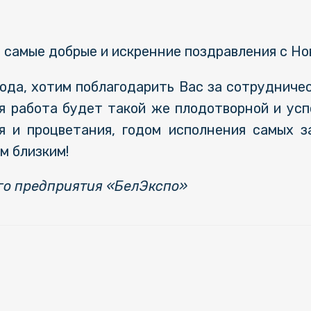
 самые добрые и искренние поздравления с Н
ода, хотим поблагодарить Вас за сотрудничес
я работа будет такой же плодотворной и усп
я и процветания, годом исполнения самых з
м близким!
го предприятия «БелЭкспо»