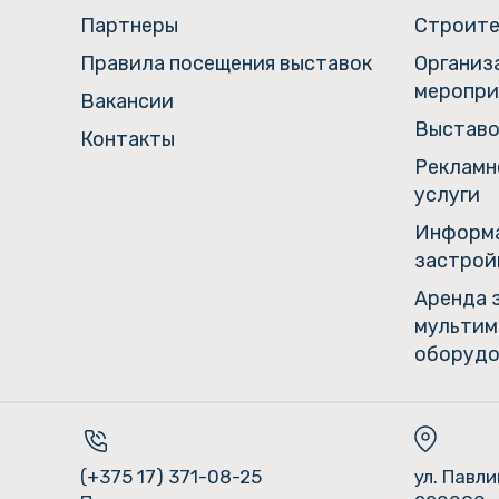
Партнеры
Строите
Правила посещения выставок
Организ
меропри
Вакансии
Выставо
Контакты
Рекламн
услуги
Информа
застрой
Аренда 
мультим
оборудо
(+375 17) 371-08-25
ул. Павл