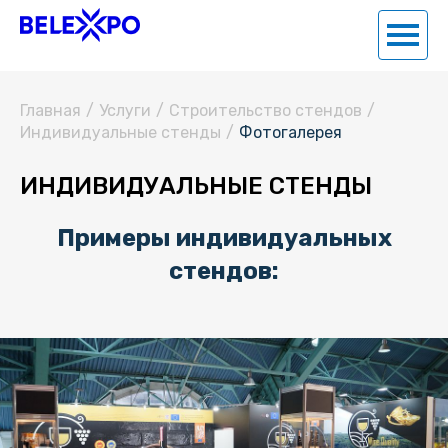
Главная
/
Услуги
/
Строительство стендов
/
Индивидуальные стенды
/
Фотогалерея
ИНДИВИДУАЛЬНЫЕ СТЕНДЫ
Примеры индивидуальных
стендов: