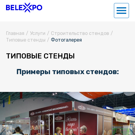
Главная
/
Услуги
/
Строительство стендов
/
Типовые стенды
/
Фотогалерея
ТИПОВЫЕ СТЕНДЫ
Примеры типовых стендов: