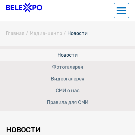
Главная
/
Медиа-центр
/
Новости
Новости
Фотогалерея
Видеогалерея
СМИ о нас
Правила для СМИ
НОВОСТИ