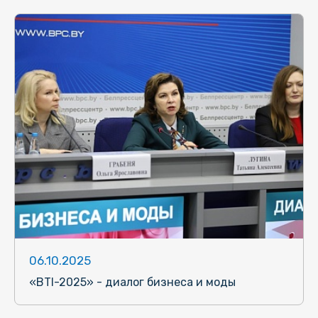
06.10.2025
«BTI-2025» - диалог бизнеса и моды