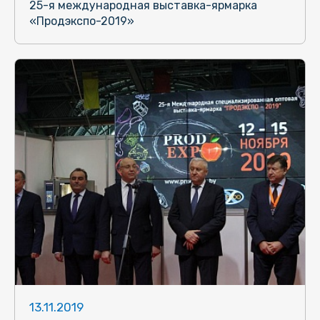
25-я международная выставка-ярмарка
«Продэкспо-2019»
13.11.2019