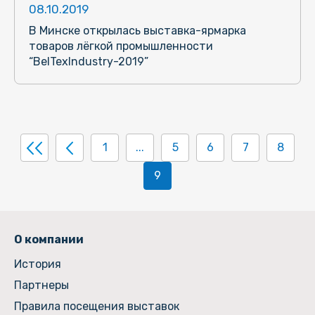
08.10.2019
В Минске открылась выставка-ярмарка
товаров лёгкой промышленности
“BelTexIndustry-2019”
1
...
5
6
7
8
9
О компании
История
Партнеры
Правила посещения выставок