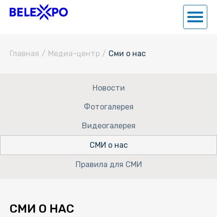
Главная
/
Медиа-центр
/
Сми о нас
Новости
Фотогалерея
Видеогалерея
СМИ о нас
Правила для СМИ
СМИ О НАС